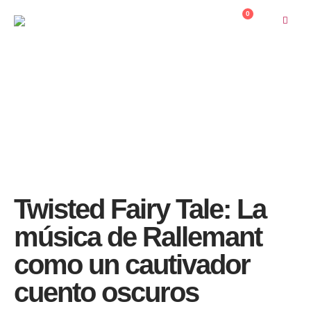
contenido
0
HOME
TWISTED FAIRY TALE: LA MÚSICA DE RALLEMANT COMO UN CAUTIVADOR
CUENTO OSCUROS
TWISTED FAIRY TALE: LA MÚSICA DE RALLEMANT COMO UN CAUTIVADOR
CUENTO OSCUROS
Twisted Fairy Tale: La
música de Rallemant
como un cautivador
cuento oscuros