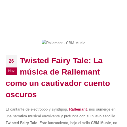
Twisted Fairy Tale: La
26
música de Rallemant
Nov
como un cautivador cuento
oscuros
El cantante de electropop y synthpop,
Rallemant
, nos sumerge en
una narrativa musical envolvente y profunda con su nuevo sencillo
Twisted Fairy Tale
. Este lanzamiento, bajo el sello
CBM Music
, no