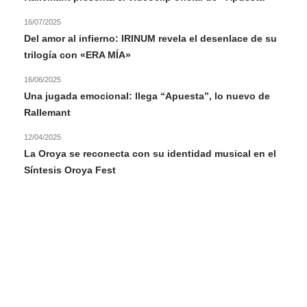
16/07/2025
Del amor al infierno: IRINUM revela el desenlace de su
trilogía con «ERA MÍA»
16/06/2025
Una jugada emocional: llega “Apuesta”, lo nuevo de
Rallemant
12/04/2025
La Oroya se reconecta con su identidad musical en el
Síntesis Oroya Fest