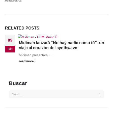
estratégicos.
RELATED
POSTS
09
Midiman lanzará “No hay nadie como tú”: un
viaje al corazón del synthwave
Dic
Midiman presentará «...
read more
Buscar