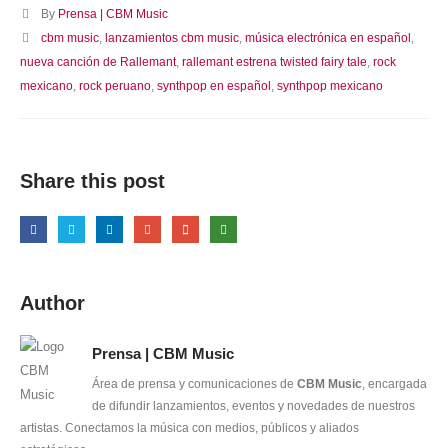
By
Prensa | CBM Music
cbm music
,
lanzamientos cbm music
,
música electrónica en español
,
nueva canción de Rallemant
,
rallemant estrena twisted fairy tale
,
rock
mexicano
,
rock peruano
,
synthpop en español
,
synthpop mexicano
Share this post
Author
Prensa | CBM Music
Área de prensa y comunicaciones de
CBM Music
, encargada
de difundir lanzamientos, eventos y novedades de nuestros
artistas. Conectamos la música con medios, públicos y aliados