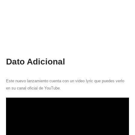
Dato Adicional
Este nuevo lanzamiento cuenta con un video lyric que puedes verlo
en su canal oficial de YouTube.