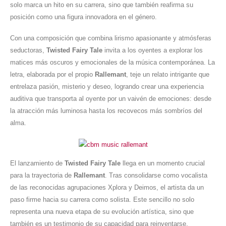
solo marca un hito en su carrera, sino que también reafirma su
posición como una figura innovadora en el género.
Con una composición que combina lirismo apasionante y atmósferas
seductoras,
Twisted Fairy Tale
invita a los oyentes a explorar los
matices más oscuros y emocionales de la música contemporánea. La
letra, elaborada por el propio
Rallemant
, teje un relato intrigante que
entrelaza pasión, misterio y deseo, logrando crear una experiencia
auditiva que transporta al oyente por un vaivén de emociones: desde
la atracción más luminosa hasta los recovecos más sombríos del
alma.
El lanzamiento de
Twisted Fairy Tale
llega en un momento crucial
para la trayectoria de
Rallemant
. Tras consolidarse como vocalista
de las reconocidas agrupaciones Xplora y Deimos, el artista da un
paso firme hacia su carrera como solista. Este sencillo no solo
representa una nueva etapa de su evolución artística, sino que
también es un testimonio de su capacidad para reinventarse,