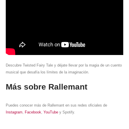
Descubre Twisted Fairy Tale y déjate llevar por la magia de un cuento
musical que desafía los límites de la imaginación.
Más sobre Rallemant
Puedes conocer más de Rallemant en sus redes oficiales de
Instagram
,
Facebook
,
YouTube
y Spotify.