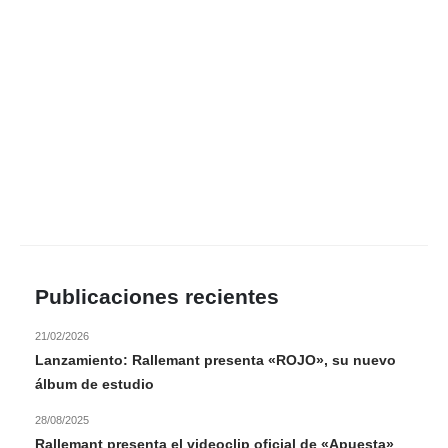
Publicaciones recientes
21/02/2026
Lanzamiento: Rallemant presenta «ROJO», su nuevo
álbum de estudio
28/08/2025
Rallemant presenta el videoclip oficial de «Apuesta»