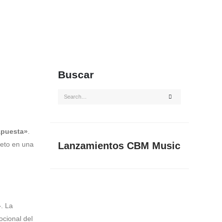
Buscar
puesta»
.
leto en una
Lanzamientos CBM Music
». La
ocional del