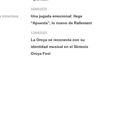
16/06/2025
Una jugada emocional: llega
a inmersiva
“Apuesta”, lo nuevo de Rallemant
12/04/2025
La Oroya se reconecta con su
identidad musical en el Síntesis
Oroya Fest