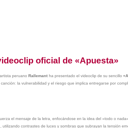
ideoclip oficial de «Apuesta»
l artista peruano
Rallemant
ha presentado el videoclip de su sencillo
«A
 canción: la vulnerabilidad y el riesgo que implica entregarse por comp
efuerza el mensaje de la letra, enfocándose en la idea del «todo o nada
m, utilizando contrastes de luces y sombras que subrayan la tensión em