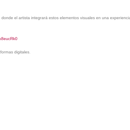
 donde el artista integrará estos elementos visuales en una experienci
xk8eucRk0
formas digitales.