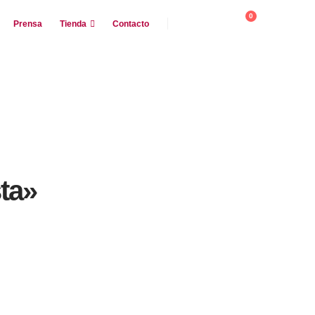
0
Prensa
Tienda
Contacto
sta»