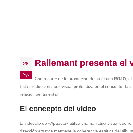
Rallemant presenta el v
28
Ago
Como parte de la promoción de su álbum
ROJO
, e
Esta producción audiovisual profundiza en el concepto de la
relación sentimental.
El concepto del video
El videoclip de «Apuesta» utiliza una narrativa visual que r
dirección artística mantiene la coherencia estética del álbu