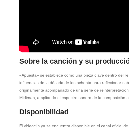
Sobre la canción y su producci
«Apuesta» se establece como una pieza clave dentro del re
influencias de la década de los ochenta para reflexionar so
originalmente acompañado de una serie de reinterpretacion
Midiman, ampliando el espectro sonoro de la composición or
Disponibilidad
El videoclip ya se encuentra disponible en el canal oficial d