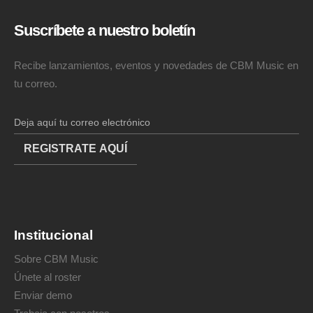
Suscríbete a nuestro boletín
Recibe lanzamientos, eventos y novedades de CBM Music en
tu correo.
Institucional
Sobre CBM Music
Únete al roster
Enviar demo