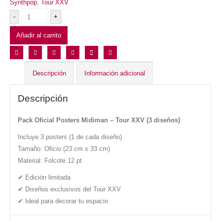
Synthpop
,
Tour XXV
-
+
Añadir al carrito
Descripción
Información adicional
Descripción
Pack Oficial Posters Midiman – Tour XXV (3 diseños)
Incluye 3 posters (1 de cada diseño)
Tamaño: Oficio (23 cm x 33 cm)
Material: Folcote 12 pt
✔ Edición limitada
✔ Diseños exclusivos del Tour XXV
✔ Ideal para decorar tu espacio