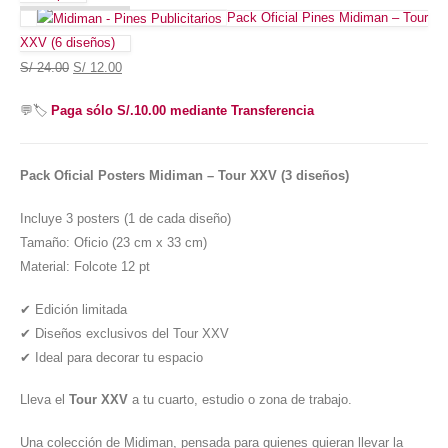
Pack Oficial Pines Midiman – Tour
XXV (6 diseños)
S/
24.00
S/
12.00
💬🏷️
Paga sólo S/.10.00 mediante Transferencia
Pack Oficial Posters Midiman – Tour XXV (3 diseños)
Incluye 3 posters (1 de cada diseño)
Tamaño: Oficio (23 cm x 33 cm)
Material: Folcote 12 pt
✔ Edición limitada
✔ Diseños exclusivos del Tour XXV
✔ Ideal para decorar tu espacio
Lleva el
Tour XXV
a tu cuarto, estudio o zona de trabajo.
Una colección de Midiman, pensada para quienes quieran llevar la