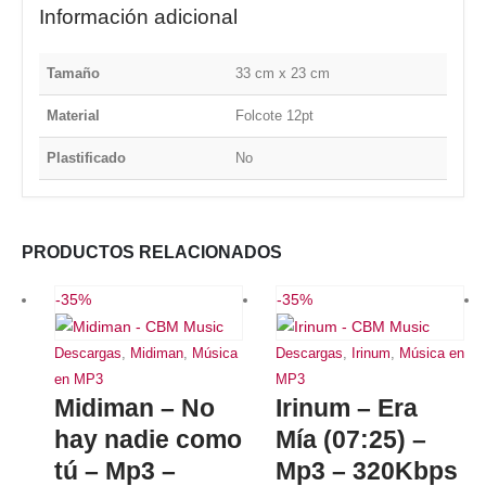
Información adicional
Tamaño
33 cm x 23 cm
Material
Folcote 12pt
Plastificado
No
PRODUCTOS RELACIONADOS
-35%
-35%
Descargas
,
Midiman
,
Música
Descargas
,
Irinum
,
Música en
en MP3
MP3
Midiman – No
Irinum – Era
hay nadie como
Mía (07:25) –
tú – Mp3 –
Mp3 – 320Kbps