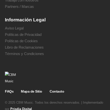
Trabaja con nosotros
Partners / Marcas
Información Legal
Aviso Legal
Políticas de Privacidad
Políticas de Cookies
Libro de Reclamaciones
Términos y Condiciones
FAQs
Mapa de Sitio
Contacto
© 2025 CBM Music. Todos los derechos reservados. | Implementado
por
Prisdia Digital
.