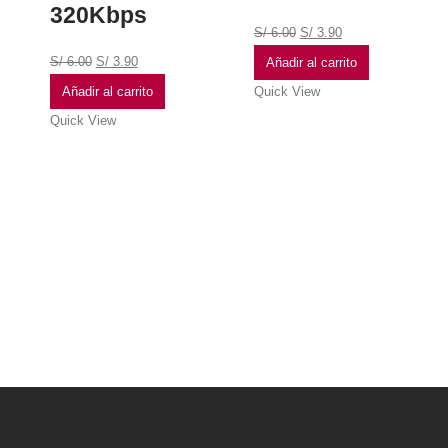
320Kbps
S/
6.00
S/
3.90
S/
6.00
S/
3.90
Añadir al carrito
Añadir al carrito
Quick View
Quick View