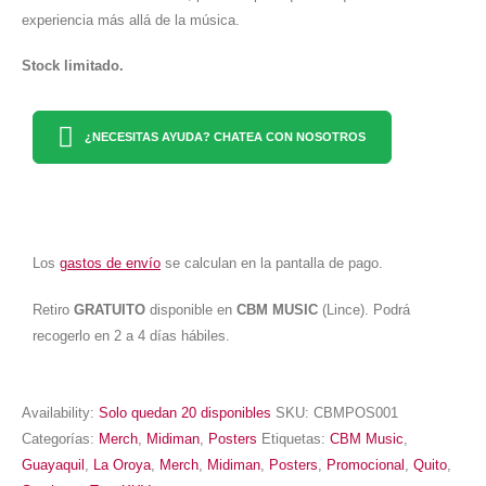
experiencia más allá de la música.
Stock limitado.
¿NECESITAS AYUDA? CHATEA CON NOSOTROS
Los
gastos de envío
se calculan en la pantalla de pago.
Retiro
GRATUITO
disponible en
CBM MUSIC
(Lince). Podrá
recogerlo en 2 a 4 días hábiles.
Availability:
Solo quedan 20 disponibles
SKU:
CBMPOS001
Categorías:
Merch
,
Midiman
,
Posters
Etiquetas:
CBM Music
,
Guayaquil
,
La Oroya
,
Merch
,
Midiman
,
Posters
,
Promocional
,
Quito
,