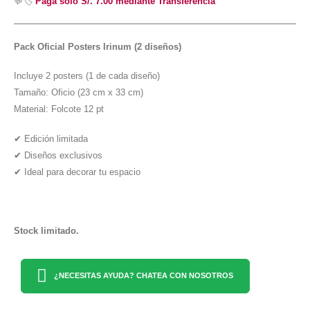
💬🏷️
Paga sólo S/. 7.00 mediante Transferencia
Pack Oficial Posters Irinum (2 diseños)
Incluye 2 posters (1 de cada diseño)
Tamaño: Oficio (23 cm x 33 cm)
Material: Folcote 12 pt
✔ Edición limitada
✔ Diseños exclusivos
✔ Ideal para decorar tu espacio
Stock limitado.
¿NECESITAS AYUDA? CHATEA CON NOSOTROS