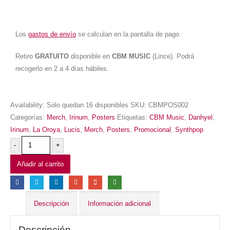
Los
gastos de envío
se calculan en la pantalla de pago.
Retiro
GRATUITO
disponible en
CBM MUSIC
(Lince). Podrá
recogerlo en 2 a 4 días hábiles.
Availability:
Solo quedan 16 disponibles
SKU:
CBMPOS002
Categorías:
Merch
,
Irinum
,
Posters
Etiquetas:
CBM Music
,
Danhyel
,
Irinum
,
La Oroya
,
Lucis
,
Merch
,
Posters
,
Promocional
,
Synthpop
-
+
Añadir al carrito
Descripción
Información adicional
Descripción